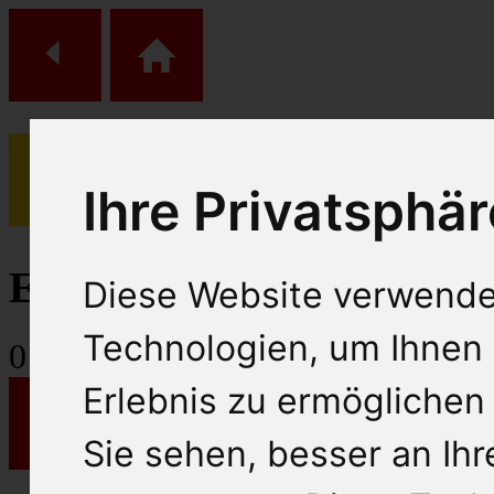
Ihre Privatsphär
(
0
)
Einkaufs Wagen
Diese Website verwende
Technologien, um Ihnen 
0
Artikel
Erlebnis zu ermöglichen
Sie sehen, besser an Ih