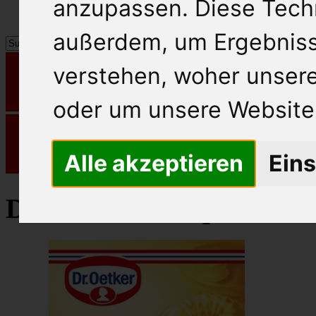
anzupassen. Diese Tech
außerdem, um Ergebnis
verstehen, woher unse
oder um unsere Website 
Alle akzeptieren
Eins
Dr. Oetker Backpulver