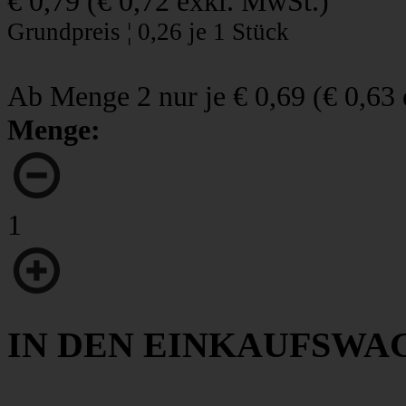
€ 0,79
(
€ 0,72
exkl. MwSt.)
Grundpreis ¦ 0,26 je 1 Stück
Ab Menge 2 nur je
€ 0,69
(
€ 0,63
Menge:
1
IN DEN EINKAUFSWA