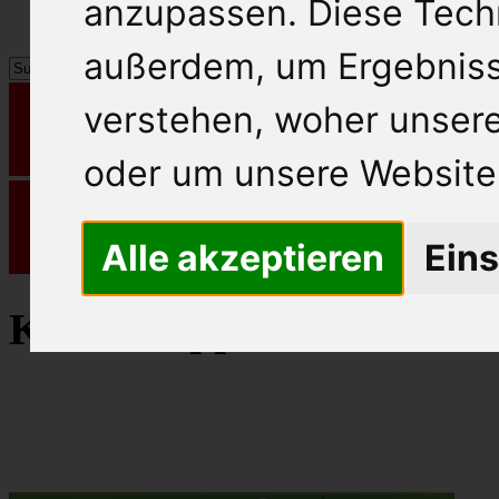
anzupassen. Diese Tech
außerdem, um Ergebnis
verstehen, woher unse
oder um unsere Website 
Alle akzeptieren
Eins
Knorr Suppenwürfel