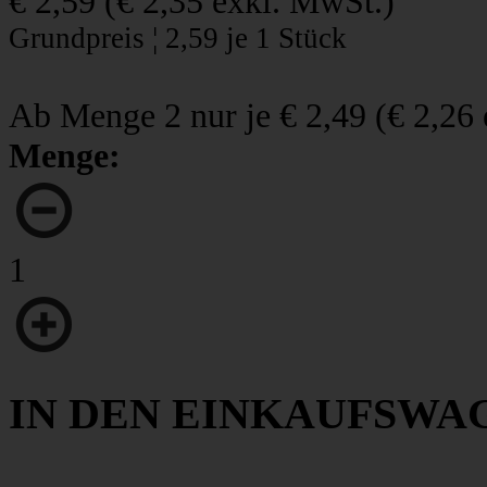
€ 2,59
(
€ 2,35
exkl. MwSt.)
Grundpreis ¦ 2,59 je 1 Stück
Ab Menge 2 nur je
€ 2,49
(
€ 2,26
Menge:
1
IN DEN EINKAUFSWA