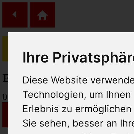
Ihre Privatsphär
(
0
)
Einkaufs Wagen
Diese Website verwende
Technologien, um Ihnen 
0
Artikel
Erlebnis zu ermöglichen
Sie sehen, besser an Ih